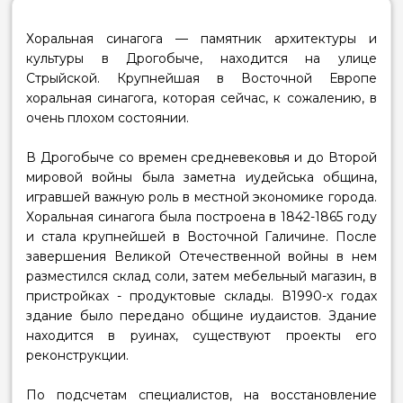
Хоральная синагога
— памятник архитектуры и
культуры в Дрогобыче, находится на улице
Стрыйской. Крупнейшая в Восточной Европе
хоральная синагога, которая сейчас, к сожалению, в
очень плохом состоянии.
В Дрогобыче со времен средневековья и до Второй
мировой войны была заметна иудейська община,
игравшей важную роль в местной экономике города.
Хоральная синагога была построена в 1842-1865 году
и стала крупнейшей в Восточной Галичине. После
завершения Великой Отечественной войны в нем
разместился склад соли, затем мебельный магазин, в
пристройках - продуктовые склады. В1990-х годах
здание было передано общине иудаистов. Здание
находится в руинах, существуют проекты его
реконструкции.
По подсчетам специалистов, на восстановление