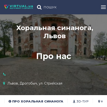
ПОШУК
Хоральная синанога,
Львов
Про нас
Львов, Дрогобыч, ул. Стрийская
ПРО ХОРАЛЬНАЯ СИНАНОГА
3D-ТУР
КО