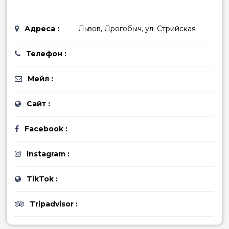
Адреса :
Львов, Дрогобыч, ул. Стрийская
Телефон :
Мейл :
Сайт :
Facebook :
Instagram :
TikTok :
Tripadvisor :